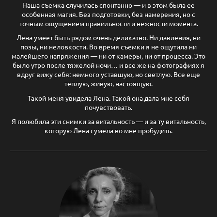
Наша съемка случилась спонтанно — и в этом была ее
особенная магия. Без подготовки, без намерения, но с
точным ощущением правильности и нежности момента.
Лена умеет быть рядом очень деликатно. Ни давления, ни
позы, ни неловкости. Во время съемки я не ощутила ни
малейшего напряжения — ни от камеры, ни от процесса. Это
было утро после тяжелой ночи… и все же на фотографиях я
вдруг вижу себя: немного уставшую, но светлую. Все еще
теплую, живую, настоящую.
Такой меня увидела Лена. Такой она дала мне себя
почувствовать.
Я полюбила эти снимки за витальность — и за ту витальность,
которую Лена сумела во мне пробудить.