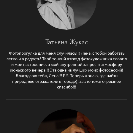
Татьяна Жукас
Фотопрогулка для меня случилась!!! Лена, с тобой работать
легко и в радость! Твой тонкий взгляд фотохудожника словил
и мое настроение, и мой внутренний запрос и атмосферу
июньского вечера!!! Эта одна из лучших моих фотосессий!
Благодарю тебя, Лена!!! P.S. Теперь я знаю, где найти
природные отражатели в городе), за это тоже огромное
спасибо!!!