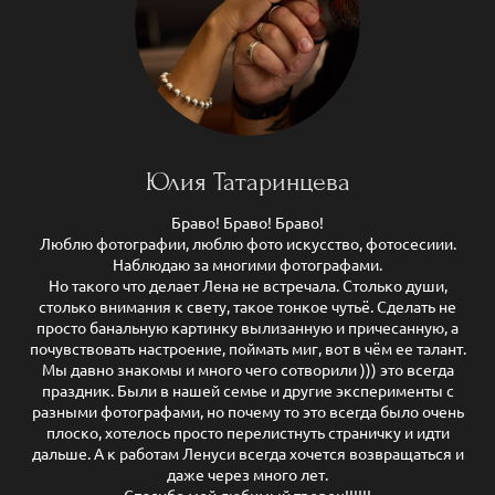
Юлия Татаринцева
Браво! Браво! Браво!
Люблю фотографии, люблю фото искусство, фотосесиии.
Наблюдаю за многими фотографами.
Но такого что делает Лена не встречала. Столько души,
столько внимания к свету, такое тонкое чутьё. Сделать не
просто банальную картинку вылизанную и причесанную, а
почувствовать настроение, поймать миг, вот в чём ее талант.
Мы давно знакомы и много чего сотворили ))) это всегда
праздник. Были в нашей семье и другие эксперименты с
разными фотографами, но почему то это всегда было очень
плоско, хотелось просто перелистнуть страничку и идти
дальше. А к работам Ленуси всегда хочется возвращаться и
даже через много лет.