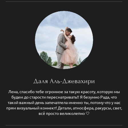
Даля Аль-Джевахири
Лена, спасибо тебе огромное за такую красоту, которую мы
будем до старости пересматривать!! Я безумно Рада, что
такой важный день запечатлела именно ты, потому что у нас
прям визуальный коннект! Детали, атмосфера, ракурсы, свет,
всё просто великолепно 🤍