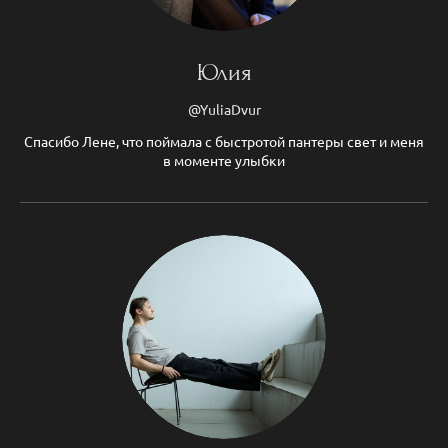
Юлия
@YuliaDvur
Спасибо Лене, что поймала с быстротой пантеры свет и меня
в моменте улыбки