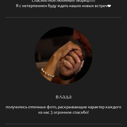
Спасибо мой любимый творец!!!!!!
Я с нетерпением буду ждать наших новых встреч❤️
влада
получились отличные фото, раскрывающие характер каждого
из нас :) огромное спасибо!