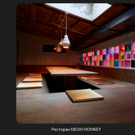
Ресторан NEON MONKEY