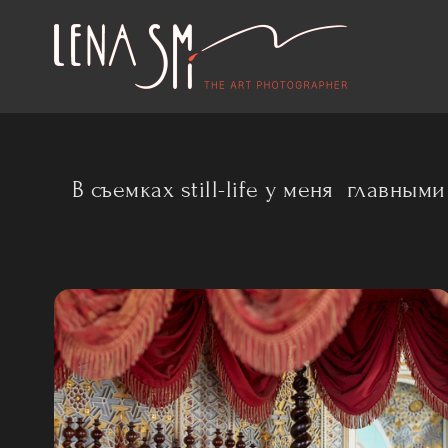
В съемках still-life у меня главн